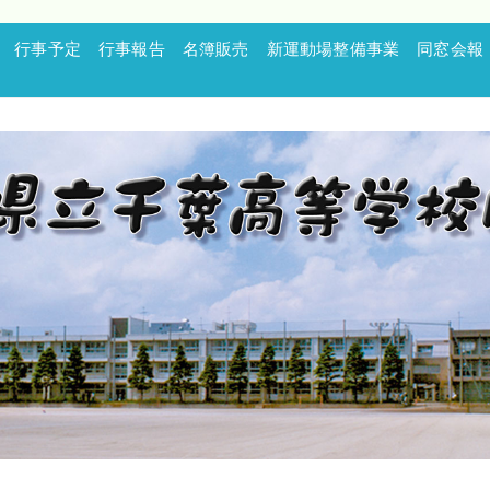
行事予定
行事報告
名簿販売
新運動場整備事業
同窓会報