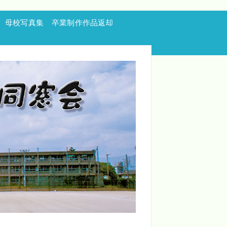
母校写真集
卒業制作作品返却