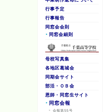
行事予定
行事報告
同窓会会則
同窓会細則
母校写真集
各地区葛城会
同期会サイト
部活・ＯＢ会
恩師・同窓生サイト
同窓会報
会報第55号