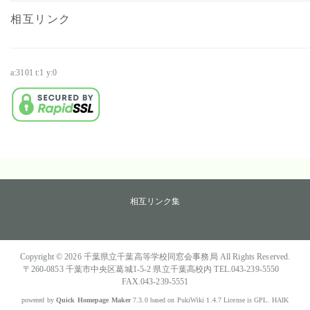
相互リンク
a:3101 t:1 y:0
・
相互リンク集
Copyright © 2026
千葉県立千葉高等学校同窓会事務局
All Rights Reserved.
〒260-0853 千葉市中央区葛城1-5-2 県立千葉高校内 TEL.043-239-5550
FAX.043-239-5551
powered by
Quick Homepage Maker
7.3.0 based on PukiWiki 1.4.7 License is GPL.
HAIK