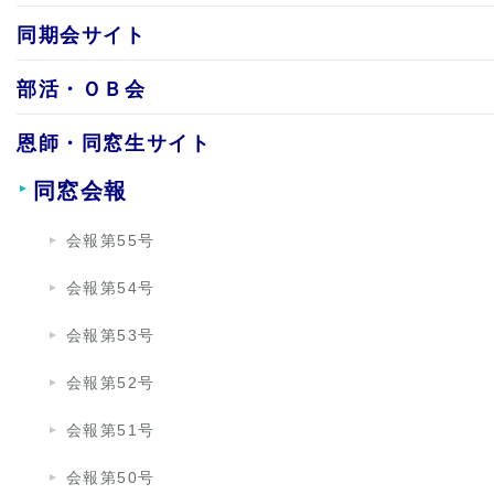
同期会サイト
部活・ＯＢ会
恩師・同窓生サイト
同窓会報
会報第55号
会報第54号
会報第53号
会報第52号
会報第51号
会報第50号