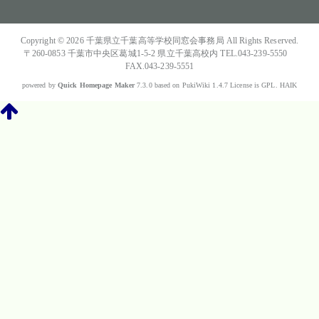
Copyright © 2026
千葉県立千葉高等学校同窓会事務局
All Rights Reserved.
〒260-0853 千葉市中央区葛城1-5-2 県立千葉高校内 TEL.043-239-5550
FAX.043-239-5551
powered by
Quick Homepage Maker
7.3.0 based on PukiWiki 1.4.7 License is GPL.
HAIK