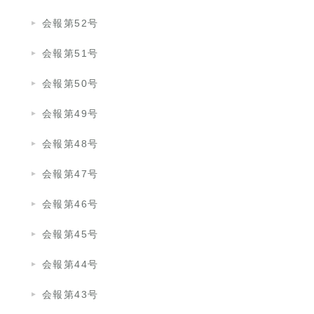
会報第52号
会報第51号
会報第50号
会報第49号
会報第48号
会報第47号
会報第46号
会報第45号
会報第44号
会報第43号