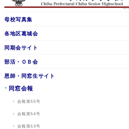
母校写真集
各地区葛城会
同期会サイト
部活・ＯＢ会
恩師・同窓生サイト
同窓会報
会報第55号
会報第54号
会報第53号