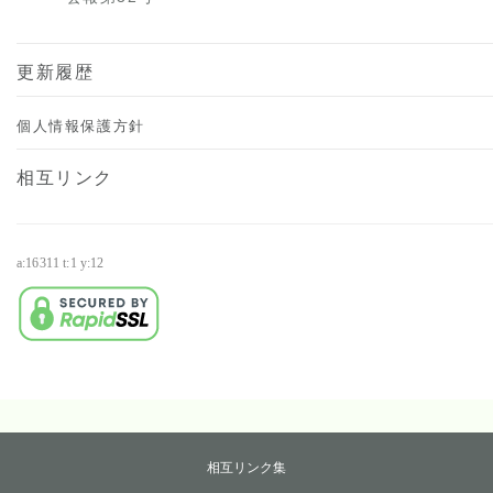
更新履歴
個人情報保護方針
相互リンク
a:16311 t:1 y:12
・
相互リンク集