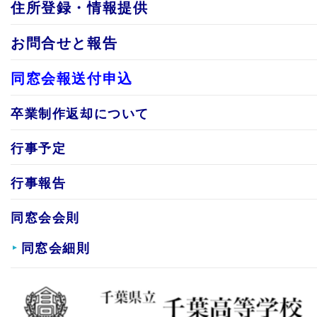
住所登録・情報提供
お問合せと報告
同窓会報送付申込
卒業制作返却について
行事予定
行事報告
同窓会会則
同窓会細則