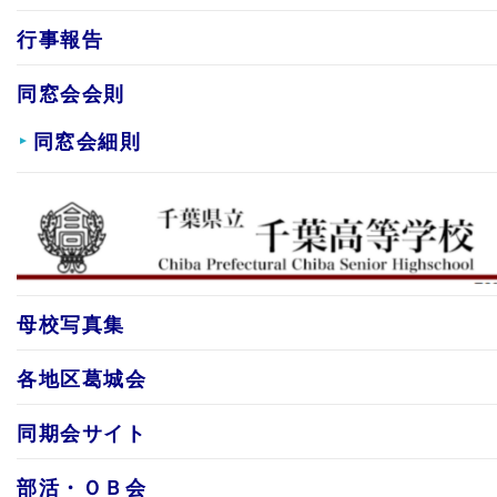
行事報告
同窓会会則
同窓会細則
母校写真集
各地区葛城会
同期会サイト
部活・ＯＢ会