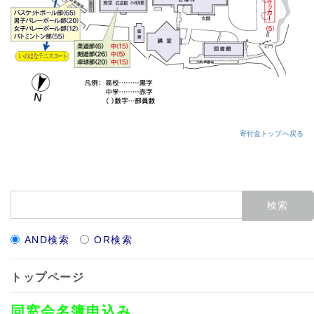
寄付金
トップ
へ戻る
AND検索
OR検索
トップページ
同窓会名簿申込み