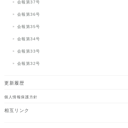
会報第37号
会報第36号
会報第35号
会報第34号
会報第33号
会報第32号
更新履歴
個人情報保護方針
相互リンク