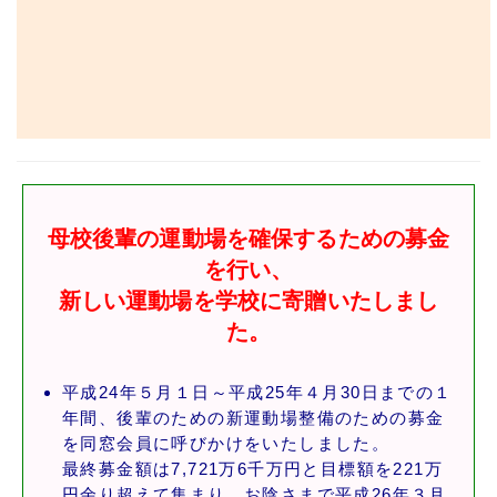
母校後輩の運動場を確保するための募金
を行い、
新しい運動場を学校に寄贈いたしまし
た。
平成24年５月１日～平成25年４月30日までの１
年間、後輩のための新運動場整備のための募金
を同窓会員に呼びかけをいたしました。
最終募金額は7,721万6千万円と目標額を221万
円余り超えて集まり、お陰さまで平成26年３月