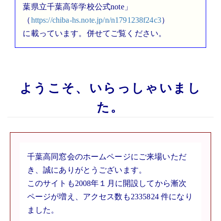
葉県立千葉高等学校公式note」
（
https://chiba-hs.note.jp/n/n1791238f24c3
）
に載っています。併せてご覧ください。
ようこそ、いらっしゃいまし
た。
千葉高同窓会のホームページにご来場いただ
き、誠にありがとうございます。
このサイトも2008年１月に開設してから漸次
ページが増え、アクセス数も2335824 件になり
ました。