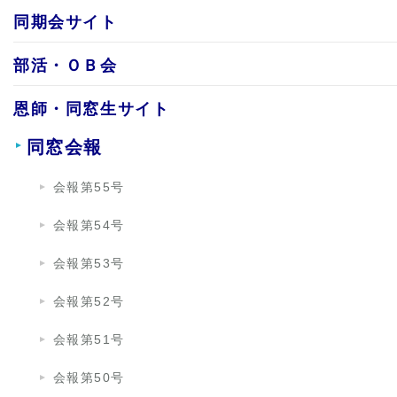
同期会サイト
部活・ＯＢ会
恩師・同窓生サイト
同窓会報
会報第55号
会報第54号
会報第53号
会報第52号
会報第51号
会報第50号