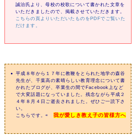
誠治氏より、母校の校歌について書かれた文章を
いただきましたので、掲載させていただきます。
こちらの頁よりいただいたものをPDFでご覧いた
だけます。
平成８年から１７年に教鞭をとられた地学の森谷
先生が、千葉高の素晴らしい教育理念について書
かれたブログが、卒業生の間でFacebook上など
で大変話題になっていました。残念ながら平成２
４年８月４日ご逝去されました。ぜひご一読下さ
い。
我が愛しき教え子の皆様方へ
こちらです。⇨