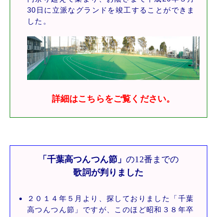
30日に立派なグランドを竣工することができま
した。
詳細はこちらをご覧ください。
「千葉高つんつん節」
の12番までの
歌詞が判りました
２０１４年５月より、探しておりました「千葉
高つんつん節」ですが、このほど昭和３８年卒