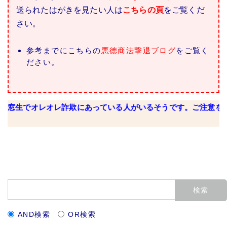
送られたはがきを見たい人は
こちらの頁
をご覧くだ
さい。
参考までにこちらの
悪徳商法撃退ブログ
をご覧く
ださい。
レオレ詐欺にあっている人がいるそうです。ご注意を！ 詳しくは
AND検索
OR検索