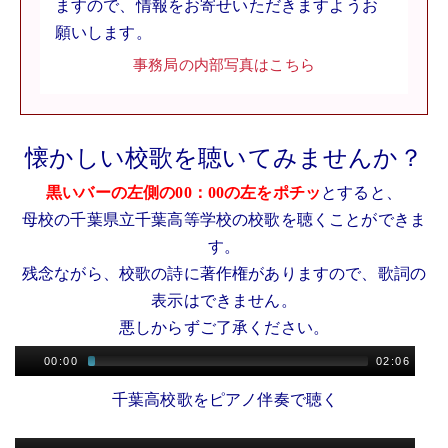
ますので、情報をお寄せいただきますようお
願いします。
事務局の内部写真はこちら
懐かしい校歌を聴いてみませんか？
黒いバーの左側の00：00の左をポチッ
とすると、
母校の千葉県立千葉高等学校の校歌を聴くことができま
す。
残念ながら、校歌の詩に著作権がありますので、歌詞の
表示はできません。
悪しからずご了承ください。
00:00
02:06
千葉高校歌をピアノ伴奏で聴く