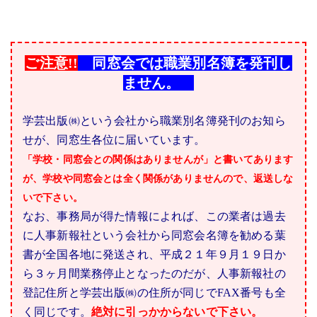
ご注意!!
同窓会では職業別名簿を発刊し
ません。
学芸出版㈱という会社から職業別名簿発刊のお知ら
せが、同窓生各位に届いています。
「学校・同窓会との関係はありませんが」と書いてあります
が、学校や同窓会とは全く関係がありませんので、返送しな
いで下さい。
なお、事務局が得た情報によれば、この業者は過去
に人事新報社という会社から同窓会名簿を勧める葉
書が全国各地に発送され、平成２１年９月１９日か
ら３ヶ月間業務停止となったのだが、人事新報社の
登記住所と学芸出版㈱の住所が同じでFAX番号も全
く同じです。
絶対に引っかからないで下さい。