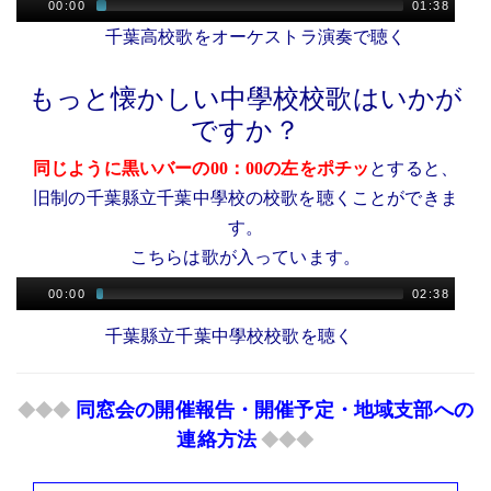
00:00
01:38
千葉高校歌をオーケストラ演奏で聴く
もっと懐かしい中學校校歌はいかが
ですか？
同じように黒いバーの00：00の左をポチッ
とすると、
旧制の千葉縣立千葉中學校の校歌を聴くことができま
す。
こちらは歌が入っています。
00:00
02:38
千葉縣立千葉中學校校歌を聴く
同窓会の開催報告・開催予定・地域支部への
◆◆◆
連絡方法
◆◆◆