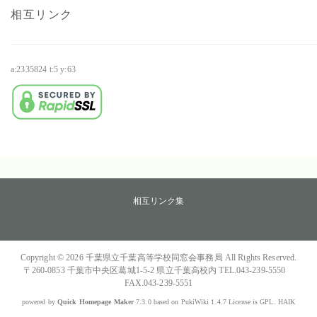
相互リンク
a:2335824 t:5 y:63
・
相互リンク集
Copyright © 2026
千葉県立千葉高等学校同窓会事務局
All Rights Reserved.
〒260-0853 千葉市中央区葛城1-5-2 県立千葉高校内 TEL.043-239-5550
FAX.043-239-5551
powered by
Quick Homepage Maker
7.3.0 based on PukiWiki 1.4.7 License is GPL.
HAIK