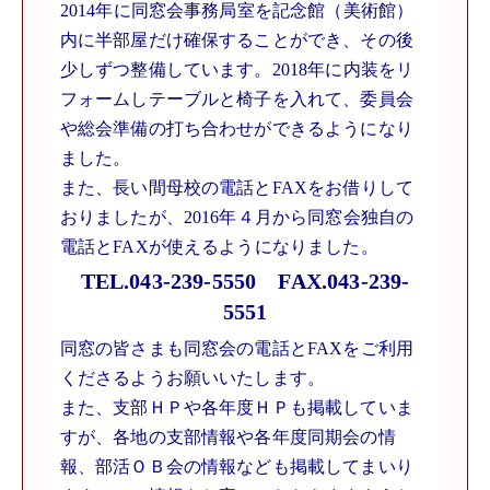
2014年に同窓会事務局室を記念館（美術館）
内に半部屋だけ確保することができ、その後
少しずつ整備しています。2018年に内装をリ
フォームしテーブルと椅子を入れて、委員会
や総会準備の打ち合わせができるようになり
ました。
また、長い間母校の電話とFAXをお借りして
おりましたが、2016年４月から同窓会独自の
電話とFAXが使えるようになりました。
TEL.043-239-5550 FAX.043-239-
5551
同窓の皆さまも同窓会の電話とFAXをご利用
くださるようお願いいたします。
また、支部ＨＰや各年度ＨＰも掲載していま
すが、各地の支部情報や各年度同期会の情
報、部活ＯＢ会の情報なども掲載してまいり