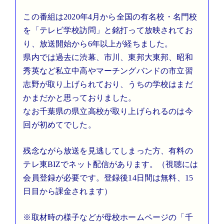
この番組は2020年4月から全国の有名校・名門校
を「テレビ学校訪問」と銘打って放映されてお
り、放送開始から6年以上が経ちました。
県内では過去に渋幕、市川、東邦大東邦、昭和
秀英など私立中高やマーチングバンドの市立習
志野が取り上げられており、うちの学校はまだ
かまだかと思っておりました。
なお千葉県の県立高校が取り上げられるのは今
回が初めてでした。
残念ながら放送を見逃してしまった方、有料の
テレ東BIZでネット配信があります。（視聴には
会員登録が必要です。登録後14日間は無料、15
日目から課金されます）
※取材時の様子などが母校ホームページの「千