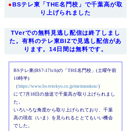
●
BSテレ東「THE名門校」で千葉高が取
り上げられました
TVerでの無料見逃し配信は終了しまし
た。有料のテレ東BIZで見逃し配信があ
ります。14日間は無料です。
BSテレ東(BS7-171ch)の「THE名門校」(土曜午前
10時半)
（
https://www.bs-tvtokyo.co.jp/meimonkou/
）
にて7月18日の放送で千葉高が取り上げられまし
た。
いろいろな角度から取り上げられており、千葉
高の現在（いま）を見られるととてもいい機会
でした。