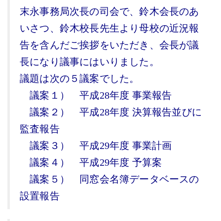
末永事務局次長の司会で、鈴木会長のあ
いさつ、鈴木校長先生より母校の近況報
告を含んだご挨拶をいただき、会長が議
長になり議事にはいりました。
議題は次の５議案でした。
議案１） 平成28年度 事業報告
議案２） 平成28年度 決算報告並びに
監査報告
議案３） 平成29年度 事業計画
議案４） 平成29年度 予算案
議案５） 同窓会名簿データベースの
設置報告