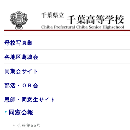
母校写真集
各地区葛城会
同期会サイト
部活・ＯＢ会
恩師・同窓生サイト
同窓会報
会報第55号