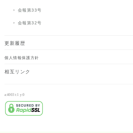
会報第33号
会報第32号
更新履歴
個人情報保護方針
相互リンク
a:4003 t:1 y:0
・